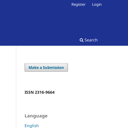
Register
Login
Search
Make a Submission
ISSN 2316-9664
Language
English