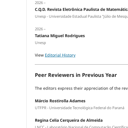
2026 –
C.Q.D. Revista Eletrônica Paulista de Matemátic
Unesp - Universidade Estadual Paulista "Júlio de Mesqu
2026 –
Tatiana Miguel Rodrigues
Unesp
View
Editorial History
Peer Reviewers in Previous Year
The editors express their appreciation of the rev
Márcio Rostirolla Adames
UTFPR - Universidade Tecnológica Federal do Paraná
Regina Celia Cerqueira de Almeida
LNCC - Laboratório Nacional de Computação Científica