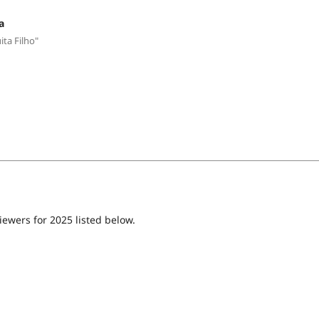
a
ita Filho"
iewers for 2025 listed below.