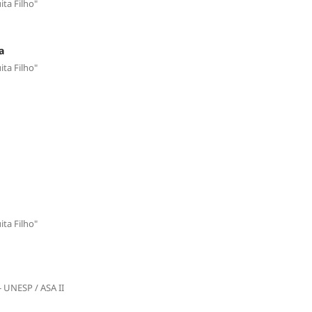
ita Filho"
a
ita Filho"
ita Filho"
 UNESP / ASA II