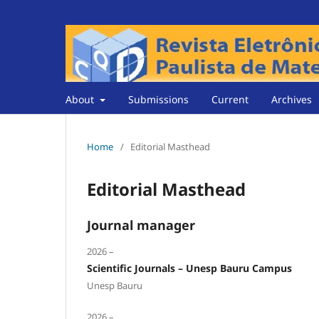
About
Submissions
Current
Archives
Home
/
Editorial Masthead
Editorial Masthead
Journal manager
2026 –
Scientific Journals – Unesp Bauru Campus
Unesp Bauru
2026 –