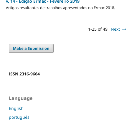
v. 14 - Edição Ermac - Fevereiro 2019
Artigos resultantes de trabalhos apresentados no Ermac-2018.
1-25 of 49
Next
Make a Submission
ISSN 2316-9664
Language
English
português