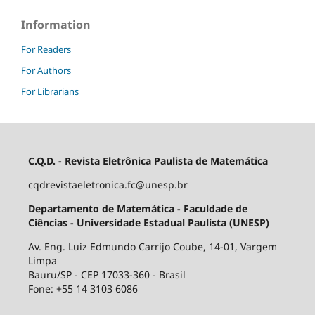
Information
For Readers
For Authors
For Librarians
C.Q.D. - Revista Eletrônica Paulista de Matemática
cqdrevistaeletronica.fc@unesp.br
Departamento de Matemática - Faculdade de
Ciências - Universidade Estadual Paulista (UNESP)
Av. Eng. Luiz Edmundo Carrijo Coube, 14-01, Vargem
Limpa
Bauru/SP - CEP 17033-360 - Brasil
Fone: +55 14 3103 6086