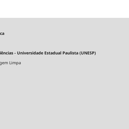
ica
ncias - Universidade Estadual Paulista (UNESP)
argem Limpa