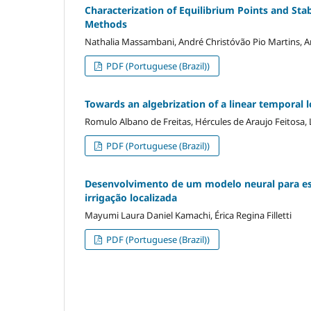
Characterization of Equilibrium Points and Sta
Methods
Nathalia Massambani, André Christóvão Pio Martins, 
PDF (Portuguese (Brazil))
Towards an algebrization of a linear temporal l
Romulo Albano de Freitas, Hércules de Araujo Feitosa, L
PDF (Portuguese (Brazil))
Desenvolvimento de um modelo neural para est
irrigação localizada
Mayumi Laura Daniel Kamachi, Érica Regina Filletti
PDF (Portuguese (Brazil))