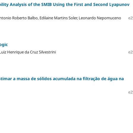
bility Analysis of the SMIB Using the First and Second Lyapunov
Antonio Roberto Balbo, Edilaine Martins Soler, Leonardo Nepomuceno
e2
ogic
uiz Henrique da Cruz Silvestrini
e2
imar a massa de sólidos acumulada na filtração de água na
e2