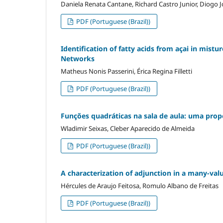
Daniela Renata Cantane, Richard Castro Junior, Diogo J
PDF (Portuguese (Brazil))
Identification of fatty acids from açai in mistu
Networks
Matheus Nonis Passerini, Érica Regina Filletti
PDF (Portuguese (Brazil))
Funções quadráticas na sala de aula: uma pr
Wladimir Seixas, Cleber Aparecido de Almeida
PDF (Portuguese (Brazil))
A characterization of adjunction in a many-va
Hércules de Araujo Feitosa, Romulo Albano de Freitas
PDF (Portuguese (Brazil))