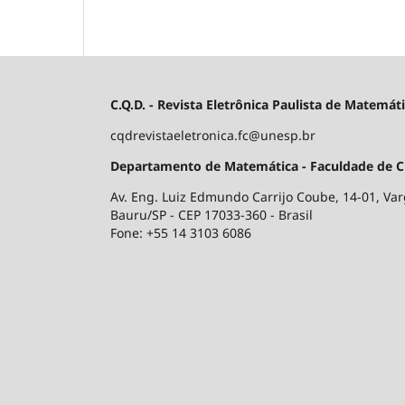
C.Q.D. - Revista Eletrônica Paulista de Matemát
cqdrevistaeletronica.fc@unesp.br
Departamento de Matemática - Faculdade de Ciê
Av. Eng. Luiz Edmundo Carrijo Coube, 14-01, V
Bauru/SP - CEP 17033-360 - Brasil
Fone: +55 14 3103 6086