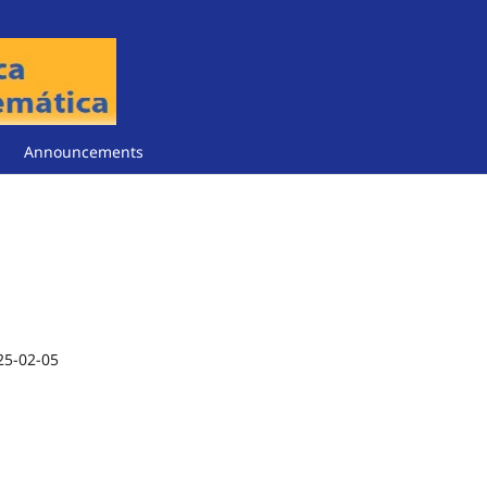
Announcements
25-02-05