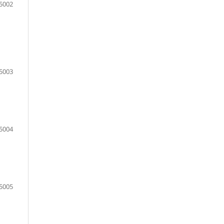
5002
5003
5004
5005