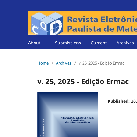
About
Submissions
Current
Archives
Home
/
Archives
/
v. 25, 2025 - Edição Ermac
v. 25, 2025 - Edição Ermac
Published:
20