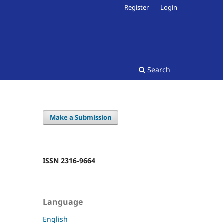
Register
Login
Search
Make a Submission
ISSN 2316-9664
Language
English