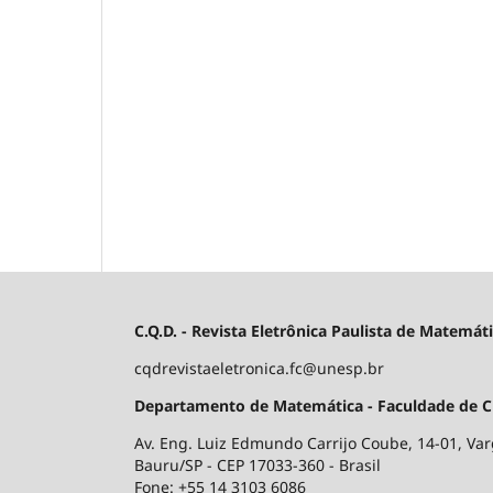
C.Q.D. - Revista Eletrônica Paulista de Matemát
cqdrevistaeletronica.fc@unesp.br
Departamento de Matemática - Faculdade de Ciê
Av. Eng. Luiz Edmundo Carrijo Coube, 14-01, V
Bauru/SP - CEP 17033-360 - Brasil
Fone: +55 14 3103 6086