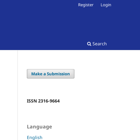
Register
Login
Search
Make a Submission
ISSN 2316-9664
Language
English