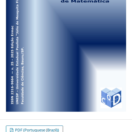
PDF (Portuguese (Brazil))