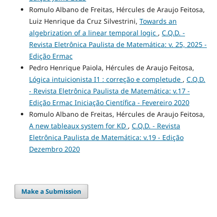
Romulo Albano de Freitas, Hércules de Araujo Feitosa,
Luiz Henrique da Cruz Silvestrini,
Towards an
algebrization of a linear temporal logic
,
C.Q.D. -
Revista Eletrônica Paulista de Matemática: v. 25, 2025 -
Edição Ermac
Pedro Henrique Paiola, Hércules de Araujo Feitosa,
Lógica intuicionista I1 : correção e completude
,
C.Q.D.
- Revista Eletrônica Paulista de Matemática: v.17 -
Edição Ermac Iniciação Científica - Fevereiro 2020
Romulo Albano de Freitas, Hércules de Araujo Feitosa,
A new tableaux system for KD
,
C.Q.D. - Revista
Eletrônica Paulista de Matemática: v.19 - Edição
Dezembro 2020
Make a Submission