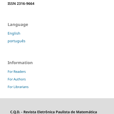
ISSN 2316-9664
Language
English
português
Information
For Readers
For Authors
For Librarians
C.Q.D. - Revista Eletrônica Paulista de Matemática