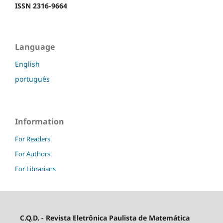
ISSN 2316-9664
Language
English
português
Information
For Readers
For Authors
For Librarians
C.Q.D. - Revista Eletrônica Paulista de Matemática