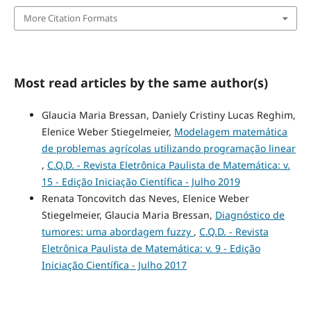
More Citation Formats
Most read articles by the same author(s)
Glaucia Maria Bressan, Daniely Cristiny Lucas Reghim,
Elenice Weber Stiegelmeier,
Modelagem matemática
de problemas agrícolas utilizando programação linear
,
C.Q.D. - Revista Eletrônica Paulista de Matemática: v.
15 - Edição Iniciação Científica - Julho 2019
Renata Toncovitch das Neves, Elenice Weber
Stiegelmeier, Glaucia Maria Bressan,
Diagnóstico de
tumores: uma abordagem fuzzy
,
C.Q.D. - Revista
Eletrônica Paulista de Matemática: v. 9 - Edição
Iniciação Científica - Julho 2017