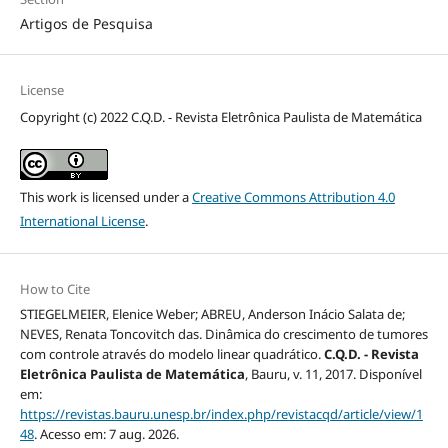
Artigos de Pesquisa
License
Copyright (c) 2022 C.Q.D. - Revista Eletrônica Paulista de Matemática
This work is licensed under a
Creative Commons Attribution 4.0
International License
.
How to Cite
STIEGELMEIER, Elenice Weber; ABREU, Anderson Inácio Salata de;
NEVES, Renata Toncovitch das. Dinâmica do crescimento de tumores
com controle através do modelo linear quadrático.
C.Q.D. - Revista
Eletrônica Paulista de Matemática
, Bauru, v. 11, 2017. Disponível
em:
https://revistas.bauru.unesp.br/index.php/revistacqd/article/view/1
48
. Acesso em: 7 aug. 2026.