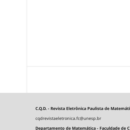
C.Q.D. - Revista Eletrônica Paulista de Matemát
cqdrevistaeletronica.fc@unesp.br
Departamento de Matemática - Faculdade de Ciê