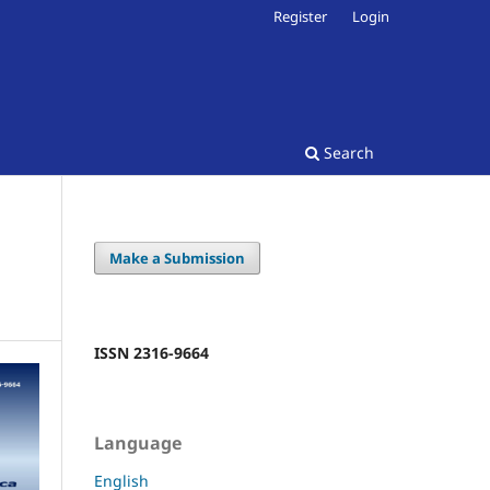
Register
Login
Search
Make a Submission
ISSN 2316-9664
Language
English