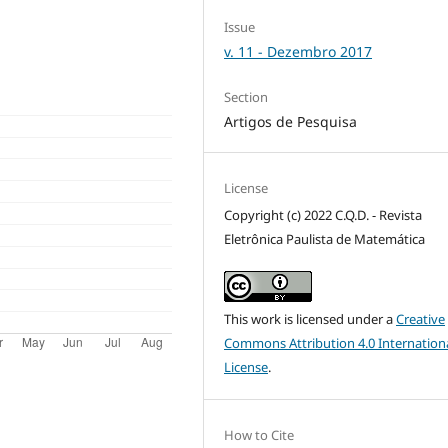
Issue
v. 11 - Dezembro 2017
Section
Artigos de Pesquisa
License
Copyright (c) 2022 C.Q.D. - Revista
Eletrônica Paulista de Matemática
This work is licensed under a
Creative
Commons Attribution 4.0 Internation
License
.
How to Cite