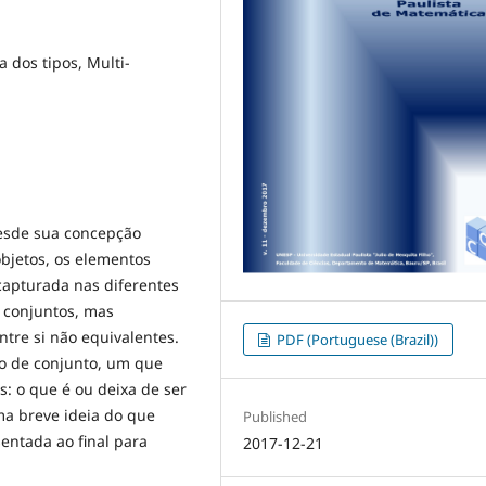
a dos tipos, Multi-
desde sua concepção
bjetos, os elementos
capturada nas diferentes
e conjuntos, mas
ntre si não equivalentes.
PDF (Portuguese (Brazil))
to de conjunto, um que
: o que é ou deixa de ser
a breve ideia do que
Published
entada ao final para
2017-12-21