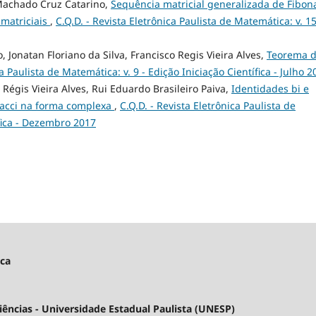
 Machado Cruz Catarino,
Sequência matricial generalizada de Fibon
 matriciais
,
C.Q.D. - Revista Eletrônica Paulista de Matemática: v. 15
 Jonatan Floriano da Silva, Francisco Regis Vieira Alves,
Teorema 
ca Paulista de Matemática: v. 9 - Edição Iniciação Científica - Julho 2
 Régis Vieira Alves, Rui Eduardo Brasileiro Paiva,
Identidades bi e
nacci na forma complexa
,
C.Q.D. - Revista Eletrônica Paulista de
ífica - Dezembro 2017
ica
ncias - Universidade Estadual Paulista (UNESP)