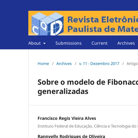
About
Submissions
Current
Archives
Home
/
Archives
/
v. 11 - Dezembro 2017
/
Artigo
Sobre o modelo de Fibonacc
generalizadas
Francisco Regis Vieira Alves
Instituto Federal de Educação, Ciência e Tecnologia do
Rannyelly Rodrigues de Oliveira