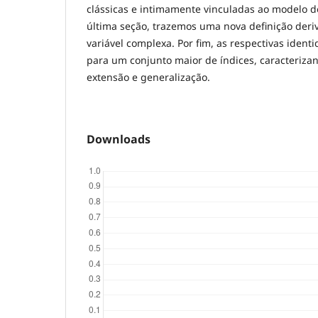
clássicas e intimamente vinculadas ao modelo d
última seção, trazemos uma nova definição der
variável complexa. Por fim, as respectivas ident
para um conjunto maior de índices, caracteriz
extensão e generalização.
Downloads