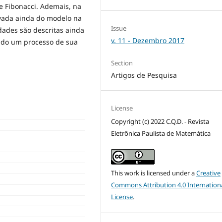
e Fibonacci. Ademais, na
ivada ainda do modelo na
Issue
idades são descritas ainda
v. 11 - Dezembro 2017
ando um processo de sua
Section
Artigos de Pesquisa
License
Copyright (c) 2022 C.Q.D. - Revista
Eletrônica Paulista de Matemática
This work is licensed under a
Creative
Commons Attribution 4.0 Internation
License
.