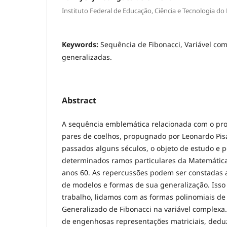
Instituto Federal de Educação, Ciência e Tecnologia do
Keywords:
Sequência de Fibonacci, Variável co
generalizadas.
Abstract
A sequência emblemática relacionada com o pr
pares de coelhos, propugnado por Leonardo Pisa
passados alguns séculos, o objeto de estudo e 
determinados ramos particulares da Matemática,
anos 60. As repercussões podem ser constadas 
de modelos e formas de sua generalização. Isso
trabalho, lidamos com as formas polinomiais d
Generalizado de Fibonacci na variável complexa
de engenhosas representações matriciais, dedu