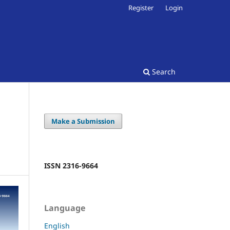
Register
Login
Search
Make a Submission
ISSN 2316-9664
Language
English