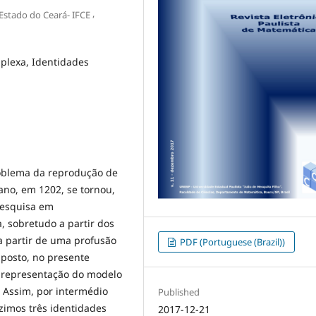
,
 Estado do Ceará- IFCE
mplexa, Identidades
oblema da reprodução de
no, em 1202, se tornou,
pesquisa em
 sobretudo a partir dos
a partir de uma profusão
PDF (Portuguese (Brazil))
 posto, no presente
e representação do modelo
. Assim, por intermédio
Published
zimos três identidades
2017-12-21