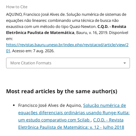
How to Cite
AQUINO, Francisco José Alves de. Solução numérica de sistemas de
equações não lineares: combinando uma técnica de busca não
exaustiva com um método do tipo Quasi-Newton.
C.Q.D. - Revista
Eletrônica Paulista de Matemática
, Bauru, v. 16, 2019. Disponível
em:
https://revistas.bauru.unesp.br/index.php/revistacqd/article/view/2
01
. Acesso em: 7 aug. 2026.
More Citation Formats
Most read articles by the same author(s)
Francisco José Alves de Aquino,
Solução numérica de
equações diferenciais ordinárias usando Runge-Kutta:
um estudo comparativo com Scilab
,
C.Q.D. - Revista
Eletrônica Paulista de Matemática: v. 12 - Julho 2018