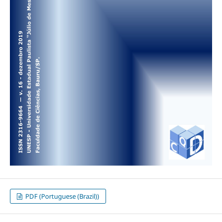
PDF (Portuguese (Brazil))