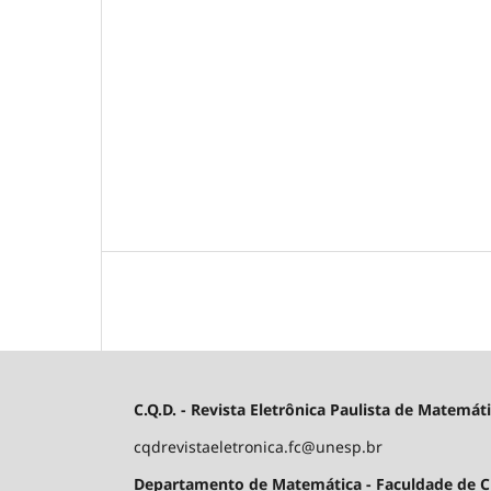
C.Q.D. - Revista Eletrônica Paulista de Matemát
cqdrevistaeletronica.fc@unesp.br
Departamento de Matemática - Faculdade de Ciê