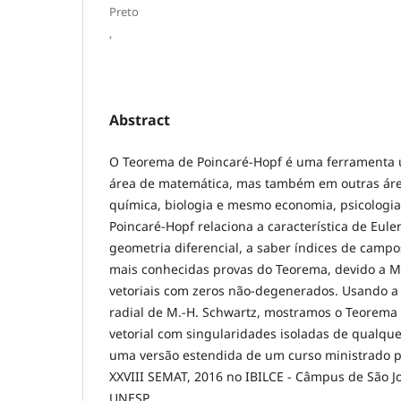
Preto
,
Abstract
O Teorema de Poincaré-Hopf é uma ferramenta 
área de matemática, mas também em outras áreas
química, biologia e mesmo economia, psicologia,
Poincaré-Hopf relaciona a característica de Eul
geometria diferencial, a saber índices de camp
mais conhecidas provas do Teorema, devido a M
vetoriais com zeros não-degenerados. Usando a 
radial de M.-H. Schwartz, mostramos o Teorem
vetorial com singularidades isoladas de qualquer
uma versão estendida de um curso ministrado p
XXVIII SEMAT, 2016 no IBILCE - Câmpus de São Jo
UNESP.