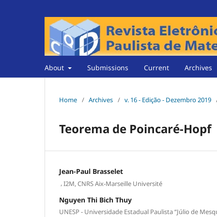
About
Submissions
Current
Archives
Home
/
Archives
/
v. 16 - Edição - Dezembro 2019
Teorema de Poincaré-Hopf
Jean-Paul Brasselet
,
I2M, CNRS Aix-Marseille Université
Nguyen Thi Bich Thuy
UNESP - Universidade Estadual Paulista “Júlio de Mesqui