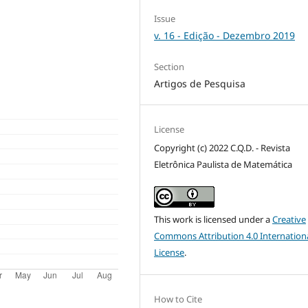
Issue
v. 16 - Edição - Dezembro 2019
Section
Artigos de Pesquisa
License
Copyright (c) 2022 C.Q.D. - Revista
Eletrônica Paulista de Matemática
This work is licensed under a
Creative
Commons Attribution 4.0 Internation
License
.
How to Cite