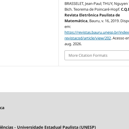
BRASSELET, Jean-Paul; THUY, Nguyen 
Bich. Teorema de Poincaré-Hopf.
C.Q.D
Revista Eletrônica Paulista de
Matemática
, Bauru, v. 16, 2019. Disp
em:
https://revistas.bauru.unesp.br/inde
revistacqd/article/view/202
. Acesso e
aug. 2026.
More Citation Formats
ica
ncias - Universidade Estadual Paulista (UNESP)