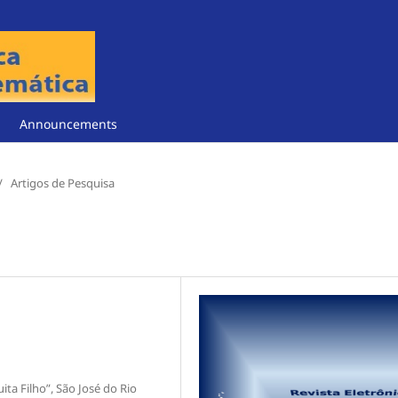
Announcements
/
Artigos de Pesquisa
ta Filho”, São José do Rio