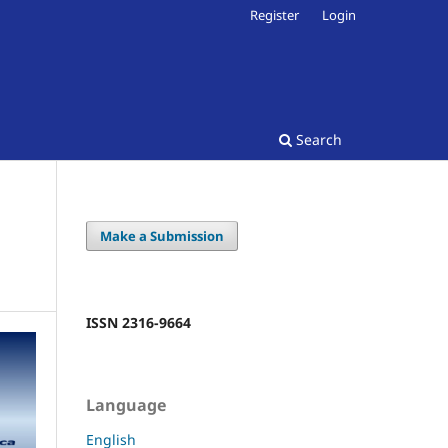
Register
Login
Search
Make a Submission
ISSN 2316-9664
Language
English