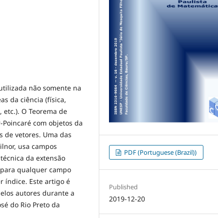
utilizada não somente na
 da ciência (física,
 etc.). O Teorema de
er-Poincaré com objetos da
os de vetores. Uma das
ilnor, usa campos
PDF (Portuguese (Brazil))
técnica da extensão
a para qualquer campo
 índice. Este artigo é
Published
elos autores durante a
2019-12-20
sé do Rio Preto da