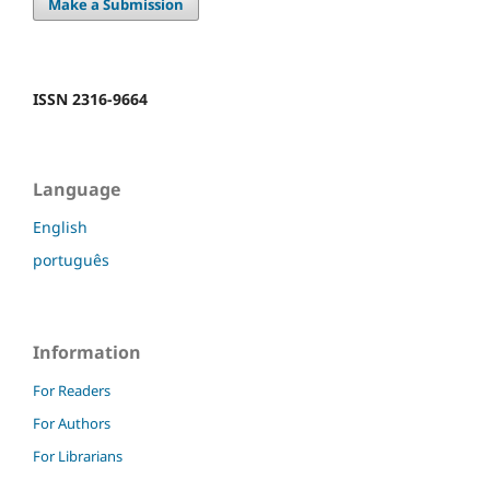
Make a Submission
ISSN 2316-9664
Language
English
português
Information
For Readers
For Authors
For Librarians