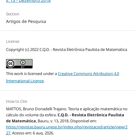
v. 13 - Dezembro 2018
Section
Artigos de Pesquisa
License
Copyright (c) 2022 C.Q.D. - Revista Eletrônica Paulista de Matemática
This work is licensed under a
Creative Commons Attribution 4.0
International License
.
How to Cite
MATTOS, Bruno Donadelli Trajano. Teoria e aplicação matemática no
cálculo do volume da esfera.
C.Q.D. - Revista Eletrônica Paulista
de Matemática
, Bauru, v. 13, 2018. Disponível em:
https://revistas.bauru.unesp.br/index.php/revistacqd/article/view/2
27
. Acesso em: 6 aug. 2026.