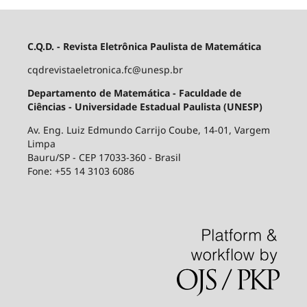
C.Q.D. - Revista Eletrônica Paulista de Matemática
cqdrevistaeletronica.fc@unesp.br
Departamento de Matemática - Faculdade de
Ciências - Universidade Estadual Paulista (UNESP)
Av. Eng. Luiz Edmundo Carrijo Coube, 14-01, Vargem
Limpa
Bauru/SP - CEP 17033-360 - Brasil
Fone: +55 14 3103 6086