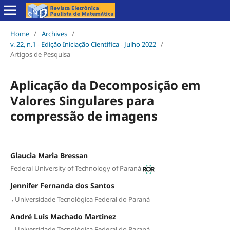
Home
/
Archives
/
v. 22, n.1 - Edição Iniciação Científica - Julho 2022
/
Artigos de Pesquisa
Aplicação da Decomposição em
Valores Singulares para
compressão de imagens
Glaucia Maria Bressan
Federal University of Technology of Paraná
Jennifer Fernanda dos Santos
,
Universidade Tecnológica Federal do Paraná
André Luis Machado Martinez
,
Universidade Tecnológica Federal do Paraná