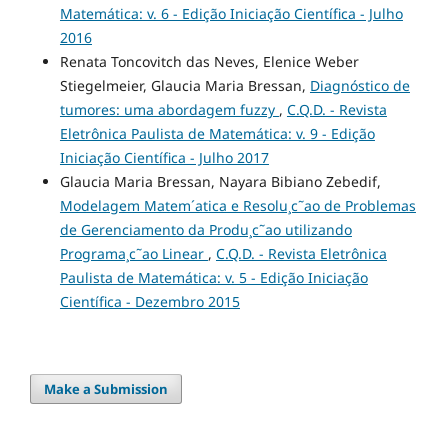
Matemática: v. 6 - Edição Iniciação Científica - Julho
2016
Renata Toncovitch das Neves, Elenice Weber
Stiegelmeier, Glaucia Maria Bressan,
Diagnóstico de
tumores: uma abordagem fuzzy
,
C.Q.D. - Revista
Eletrônica Paulista de Matemática: v. 9 - Edição
Iniciação Científica - Julho 2017
Glaucia Maria Bressan, Nayara Bibiano Zebedif,
Modelagem Matem´atica e Resolu¸c˜ao de Problemas
de Gerenciamento da Produ¸c˜ao utilizando
Programa¸c˜ao Linear
,
C.Q.D. - Revista Eletrônica
Paulista de Matemática: v. 5 - Edição Iniciação
Científica - Dezembro 2015
Make a Submission