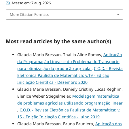
79
. Acesso em: 7 aug. 2026.
More Citation Formats
Most read articles by the same author(s)
Glaucia Maria Bressan, Thallia Aline Ramos,
Aplicação
da Programação Linear e do Problema do Transporte
para otimização da produção agrícola
,
C.Q.D. - Revista
Eletrônica Paulista de Matemática: v.19 - Edição
Iniciação Científica - Dezembro 2020
Glaucia Maria Bressan, Daniely Cristiny Lucas Reghim,
Elenice Weber Stiegelmeier,
Modelagem matemática
de problemas agrícolas utilizando programação linear
,
C.Q.D. - Revista Eletrônica Paulista de Matemática: v.
15 - Edição Iniciação Científica - Julho 2019
Glaucia Maria Bressan, Bruna Bruniera,
Aplicação dos