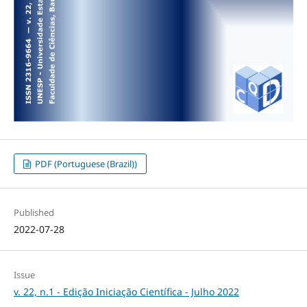
PDF (Portuguese (Brazil))
Published
2022-07-28
Issue
v. 22, n.1 - Edição Iniciação Científica - Julho 2022