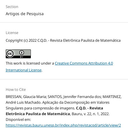
Section
Artigos de Pesquisa
License
Copyright (c) 2022 C.Q.D. - Revista Eletrônica Paulista de Matemática
This work is licensed under a
Creative Commons Attribution 4.0
International License
.
How to Cite
BRESSAN, Glaucia Maria; SANTOS, Jennifer Fernanda dos; MARTINEZ,
André Luis Machado. Aplicação da Decomposição em Valores
Singulares para compressão de imagens.
C.Q.D. - Revista
Eletrônica Paulista de Matemática
, Bauru, v. 22, n. 1, 2022.
Disponível em:
https://revistas.bauru.unesp.br/index.php/revistacqd/article/view/2