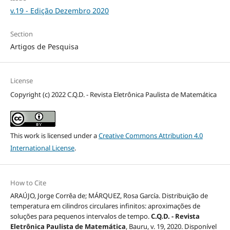
v.19 - Edição Dezembro 2020
Section
Artigos de Pesquisa
License
Copyright (c) 2022 C.Q.D. - Revista Eletrônica Paulista de Matemática
This work is licensed under a
Creative Commons Attribution 4.0
International License
.
How to Cite
ARAÚJO, Jorge Corrêa de; MÁRQUEZ, Rosa García. Distribuição de
temperatura em cilindros circulares infinitos: aproximações de
soluções para pequenos intervalos de tempo.
C.Q.D. - Revista
Eletrônica Paulista de Matemática
, Bauru, v. 19, 2020. Disponível