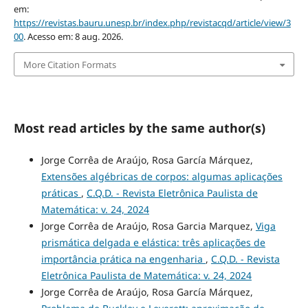
em:
https://revistas.bauru.unesp.br/index.php/revistacqd/article/view/3
00
. Acesso em: 8 aug. 2026.
More Citation Formats
Most read articles by the same author(s)
Jorge Corrêa de Araújo, Rosa García Márquez,
Extensões algébricas de corpos: algumas aplicações
práticas
,
C.Q.D. - Revista Eletrônica Paulista de
Matemática: v. 24, 2024
Jorge Corrêa de Araújo, Rosa Garcia Marquez,
Viga
prismática delgada e elástica: três aplicações de
importância prática na engenharia
,
C.Q.D. - Revista
Eletrônica Paulista de Matemática: v. 24, 2024
Jorge Corrêa de Araújo, Rosa García Márquez,