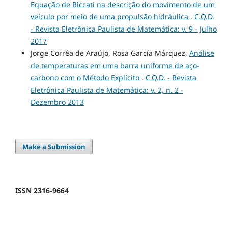
Equação de Riccati na descrição do movimento de um
veículo por meio de uma propulsão hidráulica
,
C.Q.D.
- Revista Eletrônica Paulista de Matemática: v. 9 - Julho
2017
Jorge Corrêa de Araújo, Rosa García Márquez,
Análise
de temperaturas em uma barra uniforme de aço-
carbono com o Método Explícito
,
C.Q.D. - Revista
Eletrônica Paulista de Matemática: v. 2, n. 2 -
Dezembro 2013
Make a Submission
ISSN 2316-9664