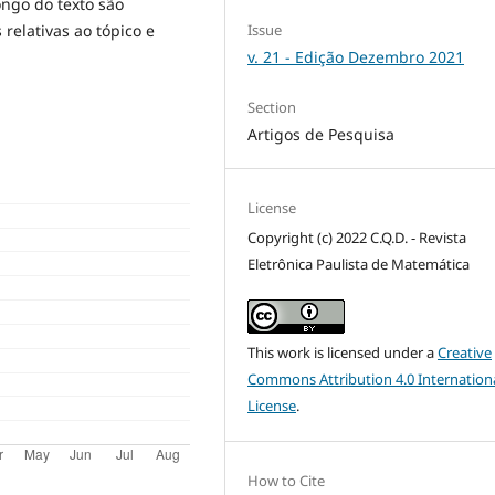
ongo do texto são
Issue
 relativas ao tópico e
v. 21 - Edição Dezembro 2021
Section
Artigos de Pesquisa
License
Copyright (c) 2022 C.Q.D. - Revista
Eletrônica Paulista de Matemática
This work is licensed under a
Creative
Commons Attribution 4.0 Internation
License
.
How to Cite