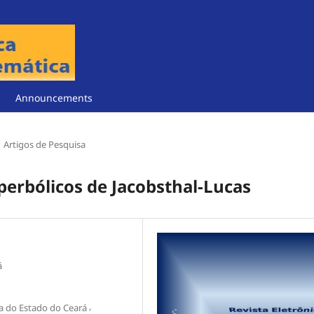
Announcements
Artigos de Pesquisa
erbólicos de Jacobsthal-Lucas
á
,
ia do Estado do Ceará