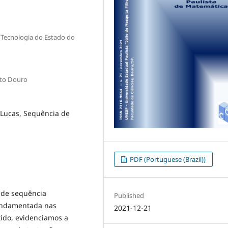
e Tecnologia do Estado do
lto Douro
-Lucas, Sequência de
PDF (Portuguese (Brazil))
 de sequência
Published
fundamentada nas
2021-12-21
tido, evidenciamos a