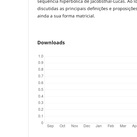
sequência hiperbólica de Jacobsthal-Lucas. Ao l
discutidas as principais definições e proposições
ainda a sua forma matricial.
Downloads