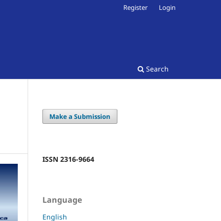
Register
Login
Search
Make a Submission
ISSN 2316-9664
Language
English