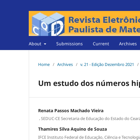
About
Submissions
Current
Archives
Home
/
Archives
/
v. 21 - Edição Dezembro 2021
/
Um estudo dos números hip
Renata Passos Machado Vieira
,
SEDUC-CE Secretaria de Educação do Estado do Cear
Thamires Silva Aquino de Souza
IFCE Instituto Federal de Educação, Ciência e Tecnolog