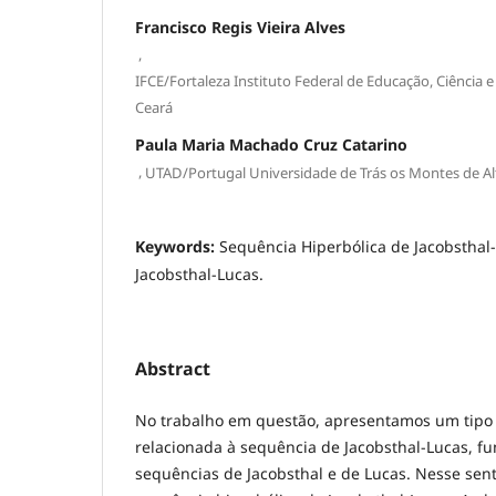
Francisco Regis Vieira Alves
,
IFCE/Fortaleza Instituto Federal de Educação, Ciência 
Ceará
Paula Maria Machado Cruz Catarino
,
UTAD/Portugal Universidade de Trás os Montes de A
Keywords:
Sequência Hiperbólica de Jacobsthal
Jacobsthal-Lucas.
Abstract
No trabalho em questão, apresentamos um tipo
relacionada à sequência de Jacobsthal-Lucas, 
sequências de Jacobsthal e de Lucas. Nesse sen