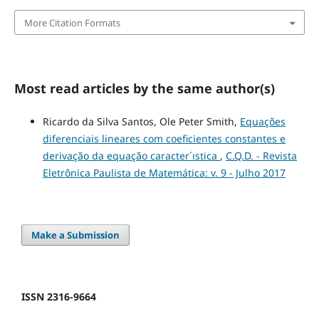
More Citation Formats
Most read articles by the same author(s)
Ricardo da Silva Santos, Ole Peter Smith,
Equações
diferenciais lineares com coeficientes constantes e
derivação da equação caracter´ıstica
,
C.Q.D. - Revista
Eletrônica Paulista de Matemática: v. 9 - Julho 2017
Make a Submission
ISSN 2316-9664