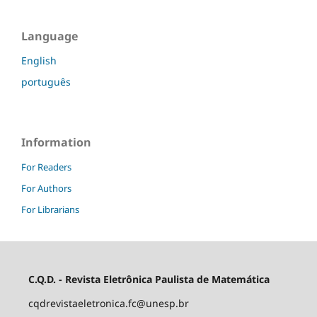
Language
English
português
Information
For Readers
For Authors
For Librarians
C.Q.D. - Revista Eletrônica Paulista de Matemática
cqdrevistaeletronica.fc@unesp.br