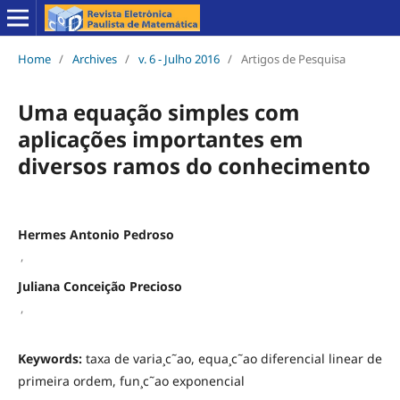
Home
/
Archives
/
v. 6 - Julho 2016
/
Artigos de Pesquisa
Uma equação simples com
aplicações importantes em
diversos ramos do conhecimento
Hermes Antonio Pedroso
,
Juliana Conceição Precioso
,
Keywords:
taxa de varia¸c˜ao, equa¸c˜ao diferencial linear de
primeira ordem, fun¸c˜ao exponencial