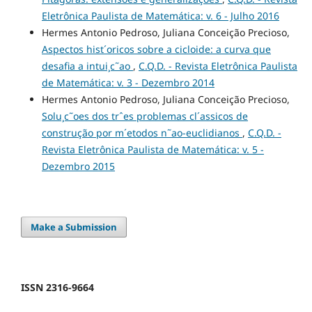
Eletrônica Paulista de Matemática: v. 6 - Julho 2016
Hermes Antonio Pedroso, Juliana Conceição Precioso,
Aspectos hist´oricos sobre a cicloide: a curva que
desafia a intui¸c˜ao
,
C.Q.D. - Revista Eletrônica Paulista
de Matemática: v. 3 - Dezembro 2014
Hermes Antonio Pedroso, Juliana Conceição Precioso,
Solu¸c˜oes dos trˆes problemas cl´assicos de
construção por m´etodos n˜ao-euclidianos
,
C.Q.D. -
Revista Eletrônica Paulista de Matemática: v. 5 -
Dezembro 2015
Make a Submission
ISSN 2316-9664