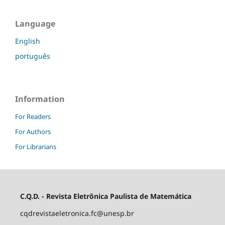
Language
English
português
Information
For Readers
For Authors
For Librarians
C.Q.D. - Revista Eletrônica Paulista de Matemática
cqdrevistaeletronica.fc@unesp.br