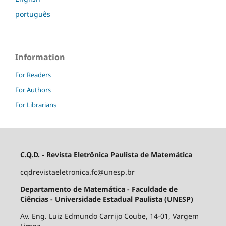
português
Information
For Readers
For Authors
For Librarians
C.Q.D. - Revista Eletrônica Paulista de Matemática
cqdrevistaeletronica.fc@unesp.br
Departamento de Matemática - Faculdade de
Ciências - Universidade Estadual Paulista (UNESP)
Av. Eng. Luiz Edmundo Carrijo Coube, 14-01, Vargem