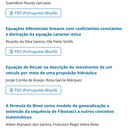
Suemilton Nunes Gervázio
PDF (Portuguese (Brazil))
Equações diferenciais lineares com coeficientes constantes
e derivação da equação caracter´ıstica
Ricardo da Silva Santos, Ole Peter Smith
PDF (Portuguese (Brazil))
Equação de Riccati na descrição do movimento de um
veículo por meio de uma propulsão hidráulica
Jorge Corrêa de Araújo, Rosa García Márquez
PDF (Portuguese (Brazil))
A fórmula de Binet como modelo de generalização e
extensão da sequência de Fibonacci a outros conceitos
matemáticos
Arlem Atanazio dos Santos, Francisco Regis Vieira Alves