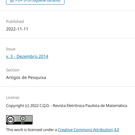
PDF (Portuguese (Brazil))
Published
2022-11-11
Issue
v. 3 - Dezembro 2014
Section
Artigos de Pesquisa
License
Copyright (c) 2022 C.Q.D. - Revista Eletrônica Paulista de Matemática
This work is licensed under a
Creative Commons Attribution 4.0