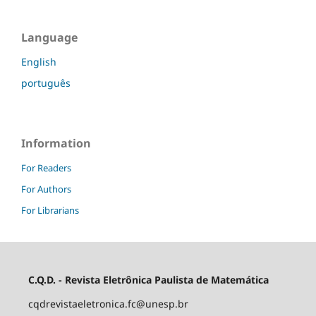
Language
English
português
Information
For Readers
For Authors
For Librarians
C.Q.D. - Revista Eletrônica Paulista de Matemática
cqdrevistaeletronica.fc@unesp.br